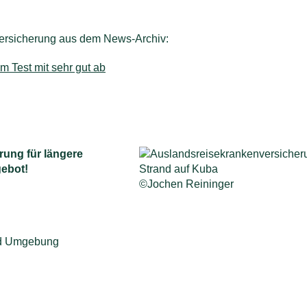
ersicherung aus dem News-Archiv:
 Test mit sehr gut ab
ung für längere
gebot!
Strand auf Kuba
©Jochen Reininger
nd Umgebung