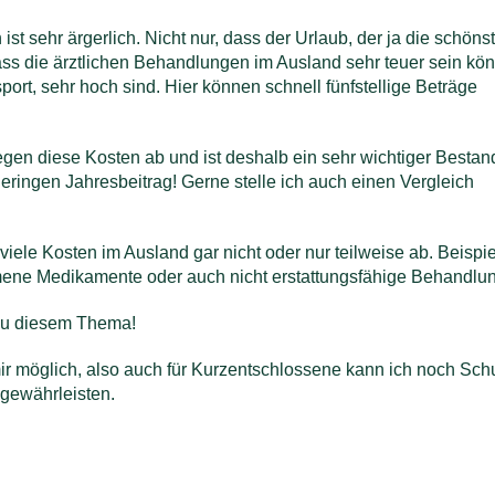
st sehr ärgerlich. Nicht nur, dass der Urlaub, der ja die schönst
 dass die ärztlichen Behandlungen im Ausland sehr teuer sein k
ort, sehr hoch sind. Hier können schnell fünfstellige Beträge
en diese Kosten ab und ist deshalb ein sehr wichtiger Bestandt
geringen Jahresbeitrag! Gerne stelle ich auch einen Vergleich
iele Kosten im Ausland gar nicht oder nur teilweise ab. Beispie
mene Medikamente oder auch nicht erstattungsfähige Behandlu
 zu diesem Thema!
mir möglich, also auch für Kurzentschlossene kann ich noch Schu
 gewährleisten.