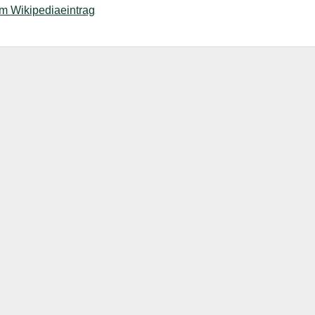
um Wikipediaeintrag