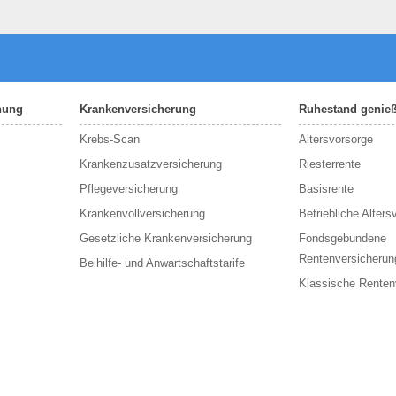
nung
Krankenversicherung
Ruhestand genie
Krebs-Scan
Altersvorsorge
Krankenzusatzversicherung
Riesterrente
Pflegeversicherung
Basisrente
Krankenvollversicherung
Betriebliche Alters
Gesetzliche Krankenversicherung
Fondsgebundene
Rentenversicherun
Beihilfe- und Anwartschaftstarife
Klassische Renten