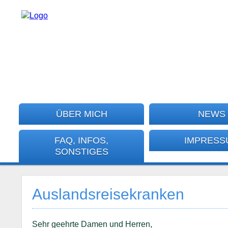
ÜBER MICH
NEWS
FAQ, INFOS,
IMPRESS
SONSTIGES
Auslandsreisekranken
Sehr geehrte Damen und Herren,