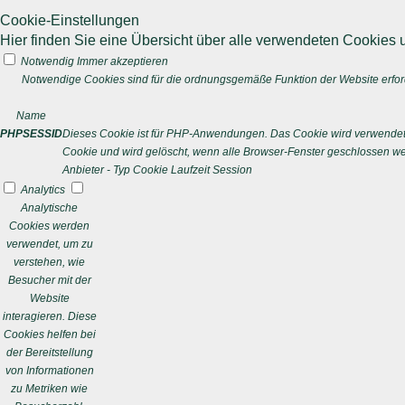
Cookie-Einstellungen
Hier finden Sie eine Übersicht über alle verwendeten Cookies u
Notwendig
Immer akzeptieren
Notwendige Cookies sind für die ordnungsgemäße Funktion der Website erford
Name
PHPSESSID
Dieses Cookie ist für PHP-Anwendungen. Das Cookie wird verwendet um
Cookie und wird gelöscht, wenn alle Browser-Fenster geschlossen w
Anbieter
-
Typ
Cookie
Laufzeit
Session
Analytics
Analytische
Cookies werden
verwendet, um zu
verstehen, wie
Besucher mit der
Website
interagieren. Diese
Cookies helfen bei
der Bereitstellung
von Informationen
zu Metriken wie