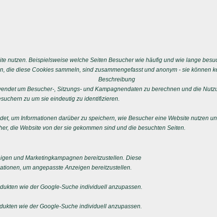
e nutzen. Beispielsweise welche Seiten Besucher wie häufig und wie lange besu
n, die diese Cookies sammeln, sind zusammengefasst und anonym - sie können kei
Beschreibung
erwendet um Besucher-, Sitzungs- und Kampagnendaten zu berechnen und die Nutzu
uchern zu um sie eindeutig zu identifizieren.
ndet, um Informationen darüber zu speichern, wie Besucher eine Website nutzen und
er, die Website von der sie gekommen sind und die besuchten Seiten.
igen und Marketingkampagnen bereitzustellen. Diese
tionen, um angepasste Anzeigen bereitzustellen.
ukten wie der Google-Suche individuell anzupassen.
ukten wie der Google-Suche individuell anzupassen.