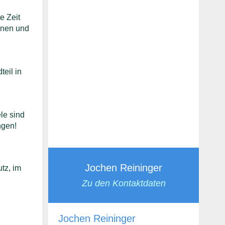
e Zeit
önnen und
eil in
le sind
ngen!
Jochen Reininger
tz, im
Zu den Kontaktdaten
Jochen Reininger