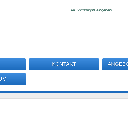
KONTAKT
ANGEB
UM