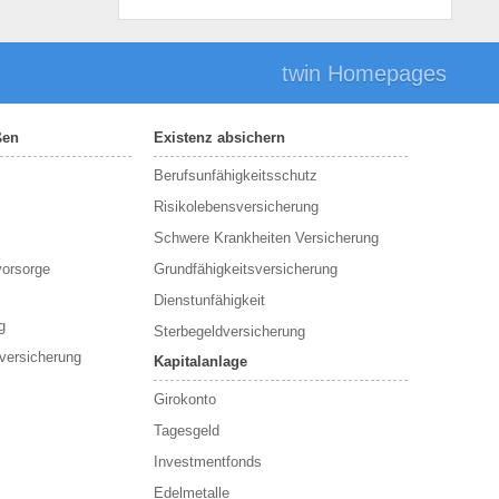
twin Homepages
ßen
Existenz absichern
Berufsunfähigkeitsschutz
Risikolebensversicherung
Schwere Krankheiten Versicherung
vorsorge
Grundfähigkeitsversicherung
Dienstunfähigkeit
g
Sterbegeldversicherung
versicherung
Kapitalanlage
Girokonto
Tagesgeld
Investmentfonds
Edelmetalle