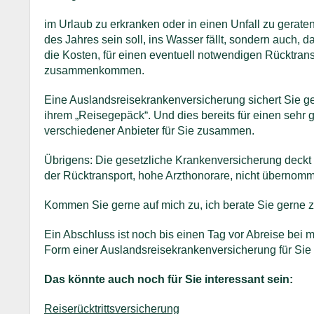
im Urlaub zu erkranken oder in einen Unfall zu geraten i
des Jahres sein soll, ins Wasser fällt, sondern auch,
die Kosten, für einen eventuell notwendigen Rücktransp
zusammenkommen.
Eine Auslandsreisekrankenversicherung sichert Sie geg
ihrem „Reisegepäck“. Und dies bereits für einen sehr 
verschiedener Anbieter für Sie zusammen.
Übrigens: Die gesetzliche Krankenversicherung deckt v
der Rücktransport, hohe Arzthonorare, nicht übernom
Kommen Sie gerne auf mich zu, ich berate Sie gerne
Ein Abschluss ist noch bis einen Tag vor Abreise bei 
Form einer Auslandsreisekrankenversicherung für Sie
Das könnte auch noch für Sie interessant sein:
Reiserücktrittsversicherung