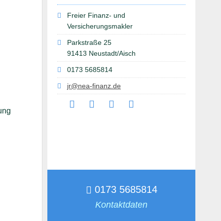
Freier Finanz- und
Versicherungsmakler
Parkstraße 25
91413 Neustadt/Aisch
0173 5685814
jr@nea-finanz.de
0173 5685814
Kontaktdaten