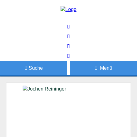
Suche
Menü