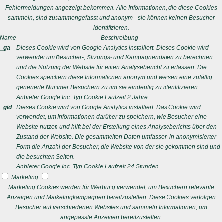
Fehlermeldungen angezeigt bekommen. Alle Informationen, die diese Cookies
sammeln, sind zusammengefasst und anonym - sie können keinen Besucher
identifizieren.
Name
Beschreibung
_ga
Dieses Cookie wird von Google Analytics installiert. Dieses Cookie wird
verwendet um Besucher-, Sitzungs- und Kampagnendaten zu berechnen
und die Nutzung der Website für einen Analysebericht zu erfassen. Die
Cookies speichern diese Informationen anonym und weisen eine zufällig
generierte Nummer Besuchern zu um sie eindeutig zu identifizieren.
Anbieter
Google Inc.
Typ
Cookie
Laufzeit
2 Jahre
_gid
Dieses Cookie wird von Google Analytics installiert. Das Cookie wird
verwendet, um Informationen darüber zu speichern, wie Besucher eine
Website nutzen und hilft bei der Erstellung eines Analyseberichts über den
Zustand der Website. Die gesammelten Daten umfassen in anonymisierter
Form die Anzahl der Besucher, die Website von der sie gekommen sind und
die besuchten Seiten.
Anbieter
Google Inc.
Typ
Cookie
Laufzeit
24 Stunden
Marketing
Marketing Cookies werden für Werbung verwendet, um Besuchern relevante
Anzeigen und Marketingkampagnen bereitzustellen. Diese Cookies verfolgen
Besucher auf verschiedenen Websites und sammeln Informationen, um
angepasste Anzeigen bereitzustellen.