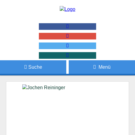
Suche
Menü