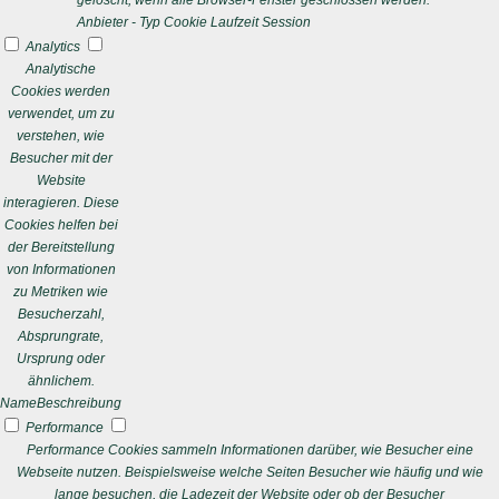
gelöscht, wenn alle Browser-Fenster geschlossen werden.
Anbieter
-
Typ
Cookie
Laufzeit
Session
Analytics
Analytische
Cookies werden
verwendet, um zu
verstehen, wie
Besucher mit der
Website
interagieren. Diese
Cookies helfen bei
der Bereitstellung
von Informationen
zu Metriken wie
Besucherzahl,
Absprungrate,
Ursprung oder
ähnlichem.
Name
Beschreibung
Performance
Performance Cookies sammeln Informationen darüber, wie Besucher eine
Webseite nutzen. Beispielsweise welche Seiten Besucher wie häufig und wie
lange besuchen, die Ladezeit der Website oder ob der Besucher