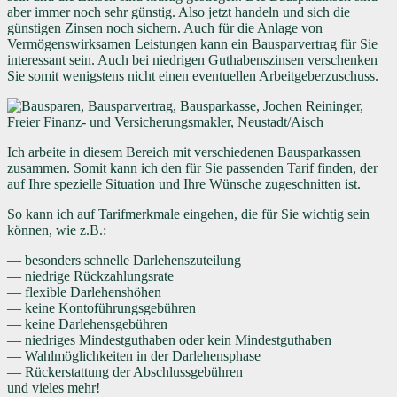
aber immer noch sehr günstig. Also jetzt handeln und sich die
günstigen Zinsen noch sichern. Auch für die Anlage von
Vermögenswirksamen Leistungen kann ein Bausparvertrag für Sie
interessant sein. Auch bei niedrigen Guthabenszinsen verschenken
Sie somit wenigstens nicht einen eventuellen Arbeitgeberzuschuss.
Ich arbeite in diesem Bereich mit verschiedenen Bausparkassen
zusammen. Somit kann ich den für Sie passenden Tarif finden, der
auf Ihre spezielle Situation und Ihre Wünsche zugeschnitten ist.
So kann ich auf Tarifmerkmale eingehen, die für Sie wichtig sein
können, wie z.B.:
— besonders schnelle Darlehenszuteilung
— niedrige Rückzahlungsrate
— flexible Darlehenshöhen
— keine Kontoführungsgebühren
— keine Darlehensgebühren
— niedriges Mindestguthaben oder kein Mindestguthaben
— Wahlmöglichkeiten in der Darlehensphase
— Rückerstattung der Abschlussgebühren
und vieles mehr!