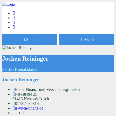
Suche
Menü
Jochen Reininger
Zu den Kontaktdaten
Jochen Reininger
Freier Finanz- und Versicherungsmakler
Parkstraße 25
91413 Neustadt/Aisch
0173 5685814
jr@nea-finanz.de