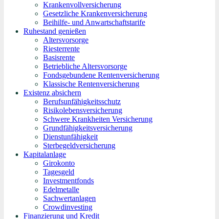
Krankenvollversicherung
Gesetzliche Krankenversicherung
Beihilfe- und Anwartschaftstarife
Ruhestand genießen
Altersvorsorge
Riesterrente
Basisrente
Betriebliche Altersvorsorge
Fondsgebundene Rentenversicherung
Klassische Rentenversicherung
Existenz absichern
Berufsunfähigkeitsschutz
Risikolebensversicherung
Schwere Krankheiten Versicherung
Grundfähigkeitsversicherung
Dienstunfähigkeit
Sterbegeldversicherung
Kapitalanlage
Girokonto
Tagesgeld
Investmentfonds
Edelmetalle
Sachwertanlagen
Crowdinvesting
Finanzierung und Kredit