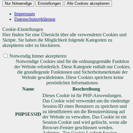
Nur Notwendige
Einstellungen
Alle Cookies akzeptieren
Impressum
Datenschutzerklärung
Cookie-Einstellungen
Hier finden Sie eine Übersicht über alle verwendeten Cookies und
Skripte. Sie haben die Möglichkeit folgende Kategorien zu
akzeptieren oder zu blockieren.
Notwendig
Immer akzeptieren
Notwendige Cookies sind für die ordnungsgemäße Funktion
der Website erforderlich. Diese Kategorie enthält nur Cookies,
die grundlegende Funktionen und Sicherheitsmerkmale der
Website gewährleisten. Diese Cookies speichern keine
persönlichen Informationen.
Name
Beschreibung
Dieses Cookie ist für PHP-Anwendungen.
Das Cookie wird verwendet um die eindeutige
Session-ID eines Benutzers zu speichern und
zu identifizieren um die Benutzersitzung auf
PHPSESSID
der Website zu verwalten. Das Cookie ist ein
Session-Cookie und wird gelöscht, wenn alle
Browser-Fenster geschlossen werden.
Anbieter
-
Typ
Cookie
Laufzeit
Session