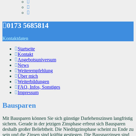
0173 5685814
Kontaktdaten
Startseite
Kontakt
Angebotsuniversum
News
Weiterempfehlung
Über mich
Weiterbildungen
FAQ, Infos, Sonstiges
Impressum
Bausparen
Mit Bausparen können Sie sich günstige Darlehenszinsen langfristig
sichern. Gerade in der jetzigen Zinsphase erfreut sich Bausparen
deshalb großer Beliebtheit. Die Niedrigzinsphase scheint zu Ende zu
sein und die Zinsen sind kräftig gestiegen. Die Bausparzinsen sind