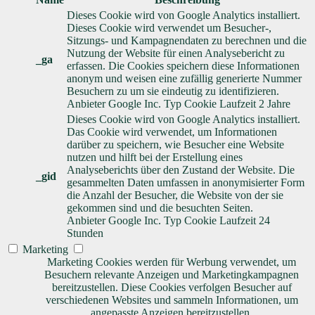
Dieses Cookie wird von Google Analytics installiert.
Dieses Cookie wird verwendet um Besucher-,
Sitzungs- und Kampagnendaten zu berechnen und die
Nutzung der Website für einen Analysebericht zu
_ga
erfassen. Die Cookies speichern diese Informationen
anonym und weisen eine zufällig generierte Nummer
Besuchern zu um sie eindeutig zu identifizieren.
Anbieter
Google Inc.
Typ
Cookie
Laufzeit
2 Jahre
Dieses Cookie wird von Google Analytics installiert.
Das Cookie wird verwendet, um Informationen
darüber zu speichern, wie Besucher eine Website
nutzen und hilft bei der Erstellung eines
Analyseberichts über den Zustand der Website. Die
_gid
gesammelten Daten umfassen in anonymisierter Form
die Anzahl der Besucher, die Website von der sie
gekommen sind und die besuchten Seiten.
Anbieter
Google Inc.
Typ
Cookie
Laufzeit
24
Stunden
Marketing
Marketing Cookies werden für Werbung verwendet, um
Besuchern relevante Anzeigen und Marketingkampagnen
bereitzustellen. Diese Cookies verfolgen Besucher auf
verschiedenen Websites und sammeln Informationen, um
angepasste Anzeigen bereitzustellen.