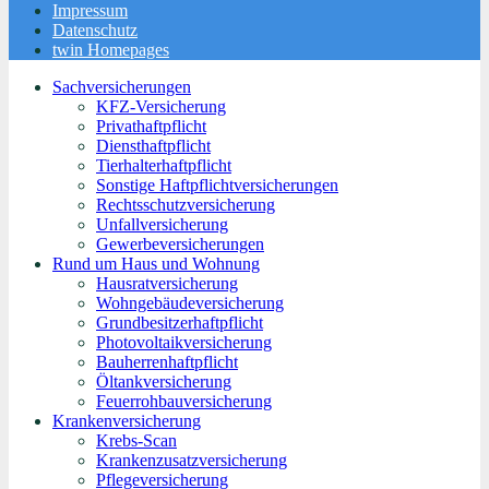
Impressum
Datenschutz
twin Homepages
Sachversicherungen
KFZ-Versicherung
Privathaftpflicht
Diensthaftpflicht
Tierhalterhaftpflicht
Sonstige Haftpflichtversicherungen
Rechtsschutzversicherung
Unfallversicherung
Gewerbeversicherungen
Rund um Haus und Wohnung
Hausratversicherung
Wohngebäudeversicherung
Grundbesitzerhaftpflicht
Photovoltaikversicherung
Bauherrenhaftpflicht
Öltankversicherung
Feuerrohbauversicherung
Krankenversicherung
Krebs-Scan
Krankenzusatzversicherung
Pflegeversicherung