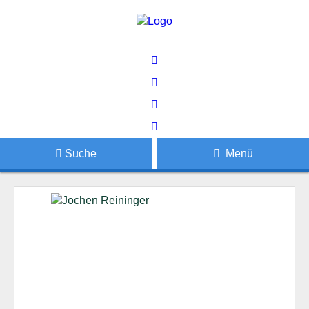
Suche
Menü