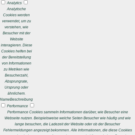
Analytics
Analytische
Cookies werden
verwendet, um zu
verstehen, wie
Besucher mit der
Website
interagieren. Diese
Cookies helfen bei
der Bereitstellung
von Informationen
zu Metriken wie
Besucherzahl,
Absprungrate,
Ursprung oder
ähnlichem.
Name
Beschreibung
Performance
Performance Cookies sammeln Informationen darüber, wie Besucher eine
Webseite nutzen. Beispielsweise welche Seiten Besucher wie häufig und wie
lange besuchen, die Ladezeit der Website oder ob der Besucher
Fehlermeldungen angezeigt bekommen. Alle Informationen, die diese Cookies