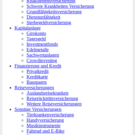
Risikolebensversicherung
Schwere Krankheiten Versicherung
Grundfähigkeitsversicherung
Dienstunfähigkeit
Sterbegeldversicherung
Kapitalanlage
Girokonto
Tagesgeld
Investmentfonds
Edelmetalle
Sachwertanlagen
Crowdinvesting
Finanzierung und Kredit
Privatkredit
Kreditkarte
Bausparen
Reiseversicherungen
Auslandsreisekranken
Reiserücktrittsversicherung
Weitere Reiseversicherungen
Sonstige Versicherungen
Tierkrankenversicherung
Handyversicherung
Musikinstrumente
Fahrrad und E-Bike