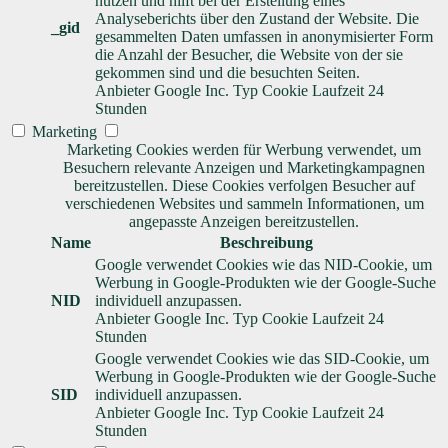
nutzen und hilft bei der Erstellung eines
Analyseberichts über den Zustand der Website. Die
_gid
gesammelten Daten umfassen in anonymisierter Form
die Anzahl der Besucher, die Website von der sie
gekommen sind und die besuchten Seiten.
Anbieter
Google Inc.
Typ
Cookie
Laufzeit
24
Stunden
Marketing
Marketing Cookies werden für Werbung verwendet, um
Besuchern relevante Anzeigen und Marketingkampagnen
bereitzustellen. Diese Cookies verfolgen Besucher auf
verschiedenen Websites und sammeln Informationen, um
angepasste Anzeigen bereitzustellen.
Name
Beschreibung
Google verwendet Cookies wie das NID-Cookie, um
Werbung in Google-Produkten wie der Google-Suche
NID
individuell anzupassen.
Anbieter
Google Inc.
Typ
Cookie
Laufzeit
24
Stunden
Google verwendet Cookies wie das SID-Cookie, um
Werbung in Google-Produkten wie der Google-Suche
SID
individuell anzupassen.
Anbieter
Google Inc.
Typ
Cookie
Laufzeit
24
Stunden