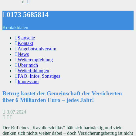
0173 5685814
Kontaktdaten
Startseite
Kontakt
Angebotsuniversum
News
Weiterempfehlung
Über mich
Weiterbildungen
FAQ, Infos, Sonstiges
Impressum
Betrug kostet der Gemeinschaft der Versicherten
über 6 Milliarden Euro – jedes Jahr!
3.07.2024
Der Ruf eines „Kavaliersdelikts“ hält sich hartnäckig und viele
denken sich nichts weiter dabei – doch Versicherungsbetrug ist nicht