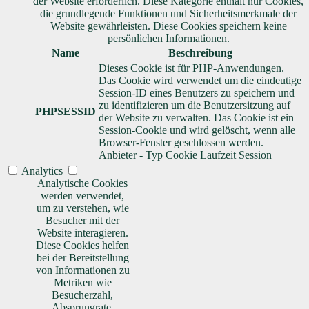
der Website erforderlich. Diese Kategorie enthält nur Cookies,
die grundlegende Funktionen und Sicherheitsmerkmale der
Website gewährleisten. Diese Cookies speichern keine
persönlichen Informationen.
Name
Beschreibung
Dieses Cookie ist für PHP-Anwendungen.
Das Cookie wird verwendet um die eindeutige
Session-ID eines Benutzers zu speichern und
zu identifizieren um die Benutzersitzung auf
PHPSESSID
der Website zu verwalten. Das Cookie ist ein
Session-Cookie und wird gelöscht, wenn alle
Browser-Fenster geschlossen werden.
Anbieter
-
Typ
Cookie
Laufzeit
Session
Analytics
Analytische Cookies
werden verwendet,
um zu verstehen, wie
Besucher mit der
Website interagieren.
Diese Cookies helfen
bei der Bereitstellung
von Informationen zu
Metriken wie
Besucherzahl,
Absprungrate,