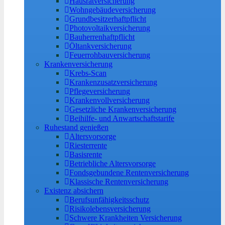
Hausratversicherung
Wohngebäudeversicherung
Grundbesitzerhaftpflicht
Photovoltaikversicherung
Bauherrenhaftpflicht
Öltankversicherung
Feuerrohbauversicherung
Krankenversicherung
Krebs-Scan
Krankenzusatzversicherung
Pflegeversicherung
Krankenvollversicherung
Gesetzliche Krankenversicherung
Beihilfe- und Anwartschaftstarife
Ruhestand genießen
Altersvorsorge
Riesterrente
Basisrente
Betriebliche Altersvorsorge
Fondsgebundene Rentenversicherung
Klassische Rentenversicherung
Existenz absichern
Berufsunfähigkeitsschutz
Risikolebensversicherung
Schwere Krankheiten Versicherung