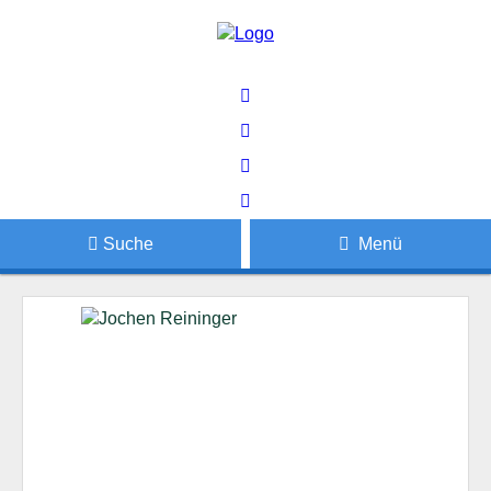
Suche
Menü