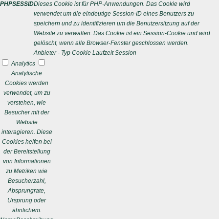
PHPSESSID
Dieses Cookie ist für PHP-Anwendungen. Das Cookie wird
verwendet um die eindeutige Session-ID eines Benutzers zu
speichern und zu identifizieren um die Benutzersitzung auf der
Website zu verwalten. Das Cookie ist ein Session-Cookie und wird
gelöscht, wenn alle Browser-Fenster geschlossen werden.
Anbieter
-
Typ
Cookie
Laufzeit
Session
Analytics
Analytische
Cookies werden
verwendet, um zu
verstehen, wie
Besucher mit der
Website
interagieren. Diese
Cookies helfen bei
der Bereitstellung
von Informationen
zu Metriken wie
Besucherzahl,
Absprungrate,
Ursprung oder
ähnlichem.