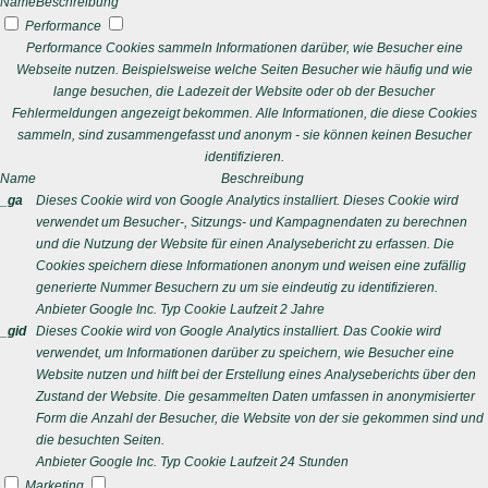
Name
Beschreibung
Performance
Performance Cookies sammeln Informationen darüber, wie Besucher eine
Webseite nutzen. Beispielsweise welche Seiten Besucher wie häufig und wie
lange besuchen, die Ladezeit der Website oder ob der Besucher
Fehlermeldungen angezeigt bekommen. Alle Informationen, die diese Cookies
sammeln, sind zusammengefasst und anonym - sie können keinen Besucher
identifizieren.
Name
Beschreibung
_ga
Dieses Cookie wird von Google Analytics installiert. Dieses Cookie wird
verwendet um Besucher-, Sitzungs- und Kampagnendaten zu berechnen
und die Nutzung der Website für einen Analysebericht zu erfassen. Die
Cookies speichern diese Informationen anonym und weisen eine zufällig
generierte Nummer Besuchern zu um sie eindeutig zu identifizieren.
Anbieter
Google Inc.
Typ
Cookie
Laufzeit
2 Jahre
_gid
Dieses Cookie wird von Google Analytics installiert. Das Cookie wird
verwendet, um Informationen darüber zu speichern, wie Besucher eine
Website nutzen und hilft bei der Erstellung eines Analyseberichts über den
Zustand der Website. Die gesammelten Daten umfassen in anonymisierter
Form die Anzahl der Besucher, die Website von der sie gekommen sind und
die besuchten Seiten.
Anbieter
Google Inc.
Typ
Cookie
Laufzeit
24 Stunden
Marketing