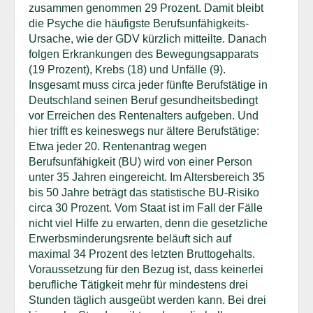
zusammen genommen 29 Prozent. Damit bleibt
die Psyche die häufigste Berufsunfähigkeits-
Ursache, wie der GDV kürzlich mitteilte. Danach
folgen Erkrankungen des Bewegungsapparats
(19 Prozent), Krebs (18) und Unfälle (9).
Insgesamt muss circa jeder fünfte Berufstätige in
Deutschland seinen Beruf gesundheitsbedingt
vor Erreichen des Rentenalters aufgeben. Und
hier trifft es keineswegs nur ältere Berufstätige:
Etwa jeder 20. Rentenantrag wegen
Berufsunfähigkeit (BU) wird von einer Person
unter 35 Jahren eingereicht. Im Altersbereich 35
bis 50 Jahre beträgt das statistische BU-Risiko
circa 30 Prozent. Vom Staat ist im Fall der Fälle
nicht viel Hilfe zu erwarten, denn die gesetzliche
Erwerbsminderungsrente beläuft sich auf
maximal 34 Prozent des letzten Bruttogehalts.
Voraussetzung für den Bezug ist, dass keinerlei
berufliche Tätigkeit mehr für mindestens drei
Stunden täglich ausgeübt werden kann. Bei drei