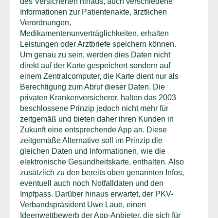
des Versicherten hinaus, auch verschiedene
Informationen zur Patientenakte, ärztlichen
Verordnungen,
Medikamentenunverträglichkeiten, erhalten
Leistungen oder Arztbriefe speichern können.
Um genau zu sein, werden dies Daten nicht
direkt auf der Karte gespeichert sondern auf
einem Zentralcomputer, die Karte dient nur als
Berechtigung zum Abruf dieser Daten. Die
privaten Krankenversicherer, halten das 2003
beschlossene Prinzip jedoch nicht mehr für
zeitgemäß und bieten daher ihren Kunden in
Zukunft eine entsprechende App an. Diese
zeitgemäße Alternative soll im Prinzip die
gleichen Daten und Informationen, wie die
elektronische Gesundheitskarte, enthalten. Also
zusätzlich zu den bereits oben genannten Infos,
eventuell auch noch Notfalldaten und den
Impfpass. Darüber hinaus erwartet, der PKV-
Verbandspräsident Uwe Laue, einen
Ideenwettbewerb der App-Anbieter, die sich für