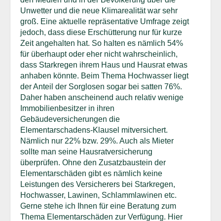
Unwetter und die neue Klimarealität war sehr
groß. Eine aktuelle repräsentative Umfrage zeigt
jedoch, dass diese Erschütterung nur für kurze
Zeit angehalten hat. So halten es nämlich 54%
für überhaupt oder eher nicht wahrscheinlich,
dass Starkregen ihrem Haus und Hausrat etwas
anhaben könnte. Beim Thema Hochwasser liegt
der Anteil der Sorglosen sogar bei satten 76%.
Daher haben anscheinend auch relativ wenige
Immobilienbesitzer in ihren
Gebäudeversicherungen die
Elementarschadens-Klausel mitversichert.
Nämlich nur 22% bzw. 29%. Auch als Mieter
sollte man seine Hausratversicherung
überprüfen. Ohne den Zusatzbaustein der
Elementarschäden gibt es nämlich keine
Leistungen des Versicherers bei Starkregen,
Hochwasser, Lawinen, Schlammlawinen etc.
Gerne stehe ich Ihnen für eine Beratung zum
Thema Elementarschäden zur Verfügung. Hier