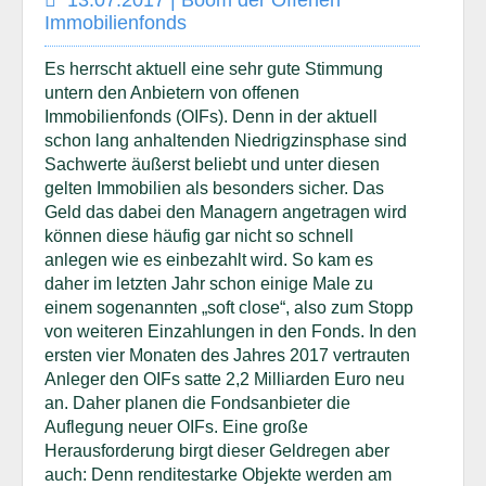
13.07.2017 | Boom der Offenen
Immobilienfonds
Es herrscht aktuell eine sehr gute Stimmung
untern den Anbietern von offenen
Immobilienfonds (OIFs). Denn in der aktuell
schon lang anhaltenden Niedrigzinsphase sind
Sachwerte äußerst beliebt und unter diesen
gelten Immobilien als besonders sicher. Das
Geld das dabei den Managern angetragen wird
können diese häufig gar nicht so schnell
anlegen wie es einbezahlt wird. So kam es
daher im letzten Jahr schon einige Male zu
einem sogenannten „soft close“, also zum Stopp
von weiteren Einzahlungen in den Fonds. In den
ersten vier Monaten des Jahres 2017 vertrauten
Anleger den OIFs satte 2,2 Milliarden Euro neu
an. Daher planen die Fondsanbieter die
Auflegung neuer OIFs. Eine große
Herausforderung birgt dieser Geldregen aber
auch: Denn renditestarke Objekte werden am