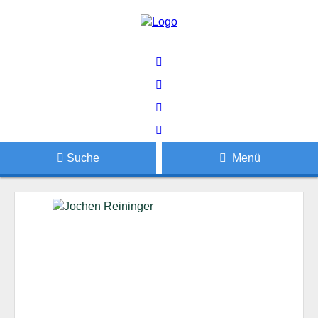
Suche
Menü