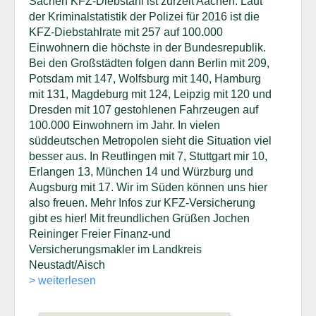
Sachen KFZ-Diebstahl ist zurzeit Aachen. Laut
der Kriminalstatistik der Polizei für 2016 ist die
KFZ-Diebstahlrate mit 257 auf 100.000
Einwohnern die höchste in der Bundesrepublik.
Bei den Großstädten folgen dann Berlin mit 209,
Potsdam mit 147, Wolfsburg mit 140, Hamburg
mit 131, Magdeburg mit 124, Leipzig mit 120 und
Dresden mit 107 gestohlenen Fahrzeugen auf
100.000 Einwohnern im Jahr. In vielen
süddeutschen Metropolen sieht die Situation viel
besser aus. In Reutlingen mit 7, Stuttgart mir 10,
Erlangen 13, München 14 und Würzburg und
Augsburg mit 17. Wir im Süden können uns hier
also freuen. Mehr Infos zur KFZ-Versicherung
gibt es hier! Mit freundlichen Grüßen Jochen
Reininger Freier Finanz-und
Versicherungsmakler im Landkreis
Neustadt/Aisch
> weiterlesen