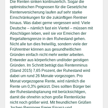
Die Renten sinken kontinuierlich. Sogar die
optimistischen Prognosen für die Gesetzliche
Rentenversicherung laufen auf sehr starke
Einschränkungen für die zukünftigen Rentner
hinaus. Was dabei gerne vergessen wird: Viele
Deutsche – nämlich fast ein Viertel – müssen mit
Abschlägen leben, weil sie vor Erreichen der
Regelaltersgrenze in den Ruhestand gehen.
Nicht alle tun dies freiwillig, sondern viele der
Frührentner können aus gesundheitlichen
Gründen einfach nicht mehr weiter arbeiten.
Entweder aus körperlichen und/oder geistigen
Gründen. Im Schnitt beträgt das Rentenminus
(Stand 2015) 7,65 Prozent, der Ruhestand wird
dabei um rund 26 Monate vorgezogen. Pro
Monat vorgezogene Rente, wird nämlich die
Rente um 0,3% gekürzt. Dies sollten Bürger bei
der Ruhestandsplanung mit berücksichtigen,
damit die ohnehin schon große Rentenlücke
nicht noch größer wird. Mit freundlichen Grüßen
Jochen Reininger Freier Finanz-und