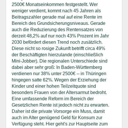
2500€ Monatseinkommen festgestellt. Wer
weniger verdient, kommt nach 45 Jahren als
Beitragszahler gerade mal auf eine Rente im
Bereich des Grundsicherungsniveaus. Gerade
auch die Reduzierung des Rentensatzes von
derzeit 48,2% auf nur noch 43% Prozent im Jahr
2030 befördert diesen Trend noch zusätzlich.
Diese nicht so rosige Zukunft betrifft circa 49%
der Beschäftigten hierzulande (einschließlich
Mini-Jobber). Die regionalen Unterschiede sind
dabei aber sehr groß: In Baden-Württemberg
verdienen nur 38% unter 2500€ -- in Thüringen
hingegen satte 62%. Wegen der Erziehung der
Kinder und einer hohen Teilzeitquote sind
besonders Frauen von der Altersarmut bedroht.
Eine umfassende Reform im Bereich der
Gesetzlichen Rente ist jedoch nicht zu erwarten.
Daher ist die private Vorsorge ein Muss, damit
auch im Alter genügend Geld für Konsum zur
Verfügung steht. Hier geht's zur Hauptseite zum