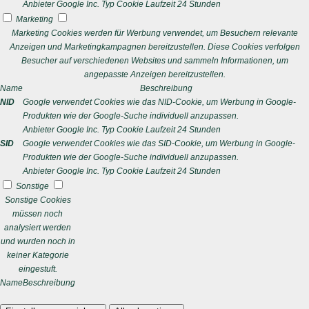
Anbieter
Google Inc.
Typ
Cookie
Laufzeit
24 Stunden
Marketing
Marketing Cookies werden für Werbung verwendet, um Besuchern relevante
Anzeigen und Marketingkampagnen bereitzustellen. Diese Cookies verfolgen
Besucher auf verschiedenen Websites und sammeln Informationen, um
angepasste Anzeigen bereitzustellen.
Name
Beschreibung
NID
Google verwendet Cookies wie das NID-Cookie, um Werbung in Google-
Produkten wie der Google-Suche individuell anzupassen.
Anbieter
Google Inc.
Typ
Cookie
Laufzeit
24 Stunden
SID
Google verwendet Cookies wie das SID-Cookie, um Werbung in Google-
Produkten wie der Google-Suche individuell anzupassen.
Anbieter
Google Inc.
Typ
Cookie
Laufzeit
24 Stunden
Sonstige
Sonstige Cookies
müssen noch
analysiert werden
und wurden noch in
keiner Kategorie
eingestuft.
Name
Beschreibung