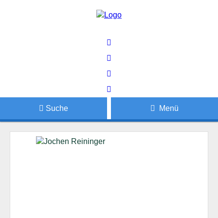
Suche
Menü