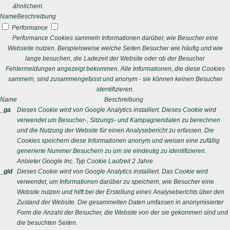
ähnlichem.
Name
Beschreibung
Performance
Performance Cookies sammeln Informationen darüber, wie Besucher eine
Webseite nutzen. Beispielsweise welche Seiten Besucher wie häufig und wie
lange besuchen, die Ladezeit der Website oder ob der Besucher
Fehlermeldungen angezeigt bekommen. Alle Informationen, die diese Cookies
sammeln, sind zusammengefasst und anonym - sie können keinen Besucher
identifizieren.
Name
Beschreibung
_ga
Dieses Cookie wird von Google Analytics installiert. Dieses Cookie wird
verwendet um Besucher-, Sitzungs- und Kampagnendaten zu berechnen
und die Nutzung der Website für einen Analysebericht zu erfassen. Die
Cookies speichern diese Informationen anonym und weisen eine zufällig
generierte Nummer Besuchern zu um sie eindeutig zu identifizieren.
Anbieter
Google Inc.
Typ
Cookie
Laufzeit
2 Jahre
_gid
Dieses Cookie wird von Google Analytics installiert. Das Cookie wird
verwendet, um Informationen darüber zu speichern, wie Besucher eine
Website nutzen und hilft bei der Erstellung eines Analyseberichts über den
Zustand der Website. Die gesammelten Daten umfassen in anonymisierter
Form die Anzahl der Besucher, die Website von der sie gekommen sind und
die besuchten Seiten.