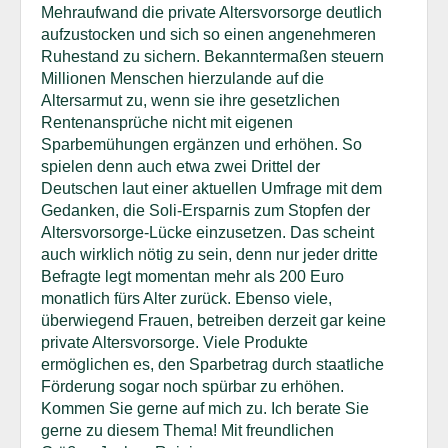
Mehraufwand die private Altersvorsorge deutlich
aufzustocken und sich so einen angenehmeren
Ruhestand zu sichern. Bekanntermaßen steuern
Millionen Menschen hierzulande auf die
Altersarmut zu, wenn sie ihre gesetzlichen
Rentenansprüche nicht mit eigenen
Sparbemühungen ergänzen und erhöhen. So
spielen denn auch etwa zwei Drittel der
Deutschen laut einer aktuellen Umfrage mit dem
Gedanken, die Soli-Ersparnis zum Stopfen der
Altersvorsorge-Lücke einzusetzen. Das scheint
auch wirklich nötig zu sein, denn nur jeder dritte
Befragte legt momentan mehr als 200 Euro
monatlich fürs Alter zurück. Ebenso viele,
überwiegend Frauen, betreiben derzeit gar keine
private Altersvorsorge. Viele Produkte
ermöglichen es, den Sparbetrag durch staatliche
Förderung sogar noch spürbar zu erhöhen.
Kommen Sie gerne auf mich zu. Ich berate Sie
gerne zu diesem Thema! Mit freundlichen