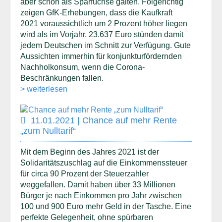
aber schon als Sparfüchse galten. Folgerichtig
zeigen GfK-Erhebungen, dass die Kaufkraft
2021 voraussichtlich um 2 Prozent höher liegen
wird als im Vorjahr. 23.637 Euro stünden damit
jedem Deutschen im Schnitt zur Verfügung. Gute
Aussichten immerhin für konjunkturfördernden
Nachholkonsum, wenn die Corona-
Beschränkungen fallen.
> weiterlesen
11.01.2021 | Chance auf mehr Rente
„zum Nulltarif“
Mit dem Beginn des Jahres 2021 ist der
Solidaritätszuschlag auf die Einkommenssteuer
für circa 90 Prozent der Steuerzahler
weggefallen. Damit haben über 33 Millionen
Bürger je nach Einkommen pro Jahr zwischen
100 und 900 Euro mehr Geld in der Tasche. Eine
perfekte Gelegenheit, ohne spürbaren