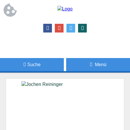
Suche
Menü