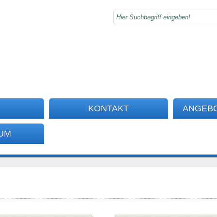
KONTAKT
ANGEB
UM