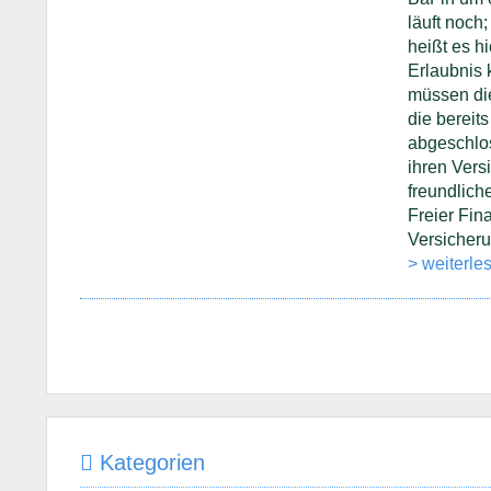
läuft noch
heißt es hi
Erlaubnis 
müssen di
die bereits
abgeschlo
ihren Vers
freundlic
Freier Fin
Versicher
> weiterle
Kategorien