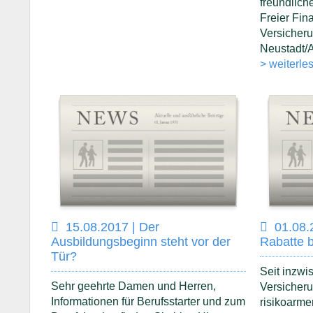
freundlic
Freier Fin
Versicher
Neustadt/
> weiterle
15.08.2017 | Der
01.08.
Ausbildungsbeginn steht vor der
Rabatte 
Tür?
Seit inzwi
Sehr geehrte Damen und Herren,
Versicherun
Informationen für Berufsstarter und zum
risikoarme