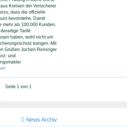
; aus Kreisen der Versicherer
erzu, dass die offizielle
kurz bevorstehe. Damit
e mehr als 100.000 Kunden,
 derartige Tarife
ssen haben, wohl nicht um
icherungsschutz bangen. Mit
hen Grüßen Jochen Reininger
anz- und
ungsmakler
sen
Seite 1 von 1
News Archiv