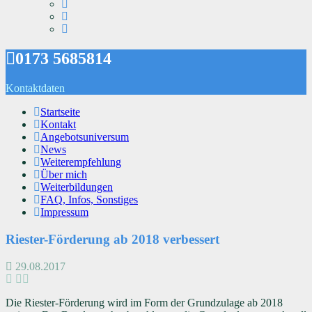
0173 5685814
Kontaktdaten
Startseite
Kontakt
Angebotsuniversum
News
Weiterempfehlung
Über mich
Weiterbildungen
FAQ, Infos, Sonstiges
Impressum
Riester-Förderung ab 2018 verbessert
29.08.2017
Die Riester-Förderung wird im Form der Grundzulage ab 2018