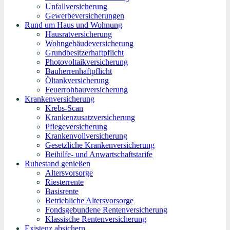
Unfallversicherung
Gewerbeversicherungen
Rund um Haus und Wohnung
Hausratversicherung
Wohngebäudeversicherung
Grundbesitzerhaftpflicht
Photovoltaikversicherung
Bauherrenhaftpflicht
Öltankversicherung
Feuerrohbauversicherung
Krankenversicherung
Krebs-Scan
Krankenzusatzversicherung
Pflegeversicherung
Krankenvollversicherung
Gesetzliche Krankenversicherung
Beihilfe- und Anwartschaftstarife
Ruhestand genießen
Altersvorsorge
Riesterrente
Basisrente
Betriebliche Altersvorsorge
Fondsgebundene Rentenversicherung
Klassische Rentenversicherung
Existenz absichern