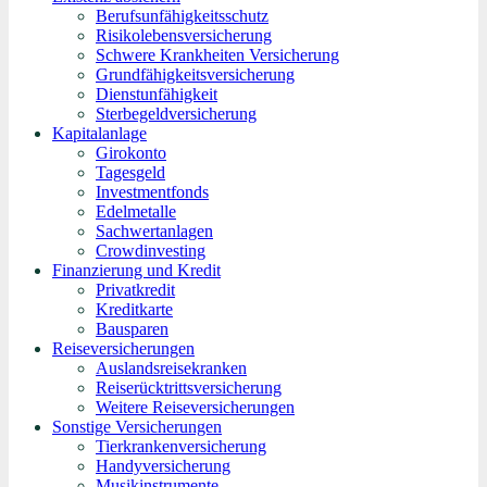
Berufsunfähigkeitsschutz
Risikolebensversicherung
Schwere Krankheiten Versicherung
Grundfähigkeitsversicherung
Dienstunfähigkeit
Sterbegeldversicherung
Kapitalanlage
Girokonto
Tagesgeld
Investmentfonds
Edelmetalle
Sachwertanlagen
Crowdinvesting
Finanzierung und Kredit
Privatkredit
Kreditkarte
Bausparen
Reiseversicherungen
Auslandsreisekranken
Reiserücktrittsversicherung
Weitere Reiseversicherungen
Sonstige Versicherungen
Tierkrankenversicherung
Handyversicherung
Musikinstrumente