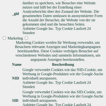
darüber zu speichern, wie Besucher eine Website
nutzen und hilft bei der Erstellung eines
Analyseberichts über den Zustand der Website. Die
_gid
gesammelten Daten umfassen in anonymisierter Form
die Anzahl der Besucher, die Website von der sie
gekommen sind und die besuchten Seiten.
Anbieter
Google Inc.
Typ
Cookie
Laufzeit
24
Stunden
Marketing
Marketing Cookies werden für Werbung verwendet, um
Besuchern relevante Anzeigen und Marketingkampagnen
bereitzustellen. Diese Cookies verfolgen Besucher auf
verschiedenen Websites und sammeln Informationen, um
angepasste Anzeigen bereitzustellen.
Name
Beschreibung
Google verwendet Cookies wie das NID-Cookie, um
Werbung in Google-Produkten wie der Google-Suche
NID
individuell anzupassen.
Anbieter
Google Inc.
Typ
Cookie
Laufzeit
24
Stunden
Google verwendet Cookies wie das SID-Cookie, um
Werbung in Google-Produkten wie der Google-Suche
SID
individuell anzupassen.
Anbieter
Google Inc.
Typ
Cookie
Laufzeit
24