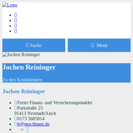
Suche
Menü
Jochen Reininger
Zu den Kontaktdaten
Jochen Reininger
Freier Finanz- und Versicherungsmakler
Parkstraße 25
91413 Neustadt/Aisch
0173 5685814
jr@nea-finanz.de