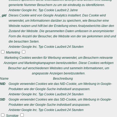
generierte Nummer Besuchern zu um sie eindeutig zu identifizieren.
Anbieter
Google Inc.
Typ
Cookie
Laufzeit
2 Jahre
_gid
Dieses Cookie wird von Google Analytics installiert. Das Cookie wird
verwendet, um Informationen darüber zu speichern, wie Besucher eine
Website nutzen und hilft bei der Erstellung eines Analyseberichts über den
Zustand der Website. Die gesammelten Daten umfassen in anonymisierter
Form die Anzahl der Besucher, die Website von der sie gekommen sind und
die besuchten Seiten.
Anbieter
Google Inc.
Typ
Cookie
Laufzeit
24 Stunden
Marketing
Marketing Cookies werden für Werbung verwendet, um Besuchern relevante
Anzeigen und Marketingkampagnen bereitzustellen. Diese Cookies verfolgen
Besucher auf verschiedenen Websites und sammeln Informationen, um
angepasste Anzeigen bereitzustellen.
Name
Beschreibung
NID
Google verwendet Cookies wie das NID-Cookie, um Werbung in Google-
Produkten wie der Google-Suche individuell anzupassen.
Anbieter
Google Inc.
Typ
Cookie
Laufzeit
24 Stunden
SID
Google verwendet Cookies wie das SID-Cookie, um Werbung in Google-
Produkten wie der Google-Suche individuell anzupassen.
Anbieter
Google Inc.
Typ
Cookie
Laufzeit
24 Stunden
Sonstige