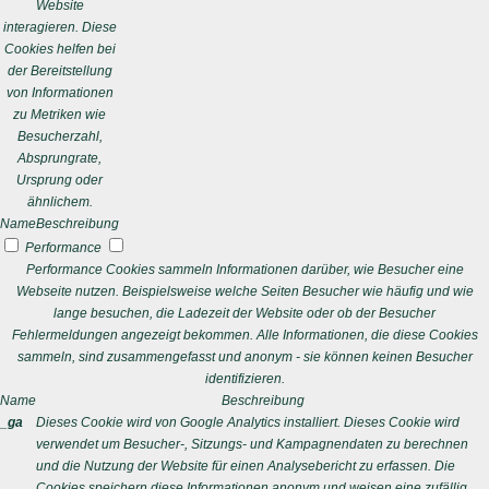
Website
interagieren. Diese
Cookies helfen bei
der Bereitstellung
von Informationen
zu Metriken wie
Besucherzahl,
Absprungrate,
Ursprung oder
ähnlichem.
Name
Beschreibung
Performance
Performance Cookies sammeln Informationen darüber, wie Besucher eine
Webseite nutzen. Beispielsweise welche Seiten Besucher wie häufig und wie
lange besuchen, die Ladezeit der Website oder ob der Besucher
Fehlermeldungen angezeigt bekommen. Alle Informationen, die diese Cookies
sammeln, sind zusammengefasst und anonym - sie können keinen Besucher
identifizieren.
Name
Beschreibung
_ga
Dieses Cookie wird von Google Analytics installiert. Dieses Cookie wird
verwendet um Besucher-, Sitzungs- und Kampagnendaten zu berechnen
und die Nutzung der Website für einen Analysebericht zu erfassen. Die
Cookies speichern diese Informationen anonym und weisen eine zufällig