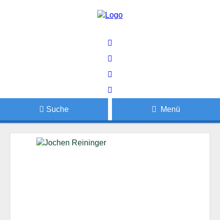
Suche
Menü