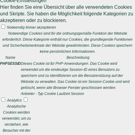
Cookie-Einstellungen
Hier finden Sie eine Übersicht über alle verwendeten Cookies
und Skripte. Sie haben die Möglichkeit folgende Kategorien zu
akzeptieren oder zu blockieren.
Notwendig
Immer akzeptieren
Notwendige Cookies sind für die ordnungsgemäße Funktion der Website
erforderlich. Diese Kategorie enthält nur Cookies, die grundlegende Funktionen
und Sicherheitsmerkmale der Website gewährleisten. Diese Cookies speichern
keine persönlichen Informationen.
Name
Beschreibung
PHPSESSID
Dieses Cookie ist für PHP-Anwendungen. Das Cookie wird
verwendet um die eindeutige Session-ID eines Benutzers zu
speichern und zu identifizieren um die Benutzersitzung auf der
Website zu verwalten. Das Cookie ist ein Session-Cookie und wird
gelöscht, wenn alle Browser-Fenster geschlossen werden.
Anbieter
-
Typ
Cookie
Laufzeit
Session
Analytics
Analytische
Cookies werden
verwendet, um zu
verstehen, wie
Besucher mit der