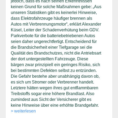
jedoch, dass es nach seinen Erkenntnissen
keinen Grund für solche Maßnahmen gebe: „Aus
unseren Statistiken gibt es keinerlei Hinweise,
dass Elektrofahrzeuge häufiger brennen als
Autos mit Verbrennungsmotor“, erklärt Alexander
Küsel, Leiter der Schadenverhütung beim GDV.
Parkverbote für die batteriebetriebenen Autos
seien daher ungerechtfertigt. Entscheidend für
die Brandsicherheit einer Tiefgarage sei die
Qualität des Brandschutzes, nicht die Antriebsart
der dort untergestellten Fahrzeuge. Diese
bärgen zwar prinzipiell ein geringes Risiko, sich
bei bestimmten Defekten selbst zu entzünden.
Die Gefahr bestehe aber unabhängig davon ob,
es sich um Stromer oder Verbrenner handelt.
Letztere hätten wegen ihres gut entflammbaren
Treibstoffs sogar eine höhere Brandlast. Also
zumindest aus Sicht der Versicherer gibt es
keine Hinweise über eine erhöhte Brandgefahr.
> weiterlesen