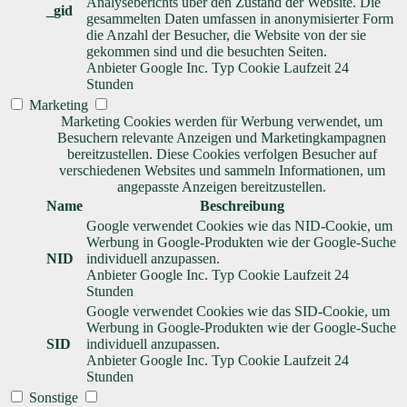
Analyseberichts über den Zustand der Website. Die
_gid
gesammelten Daten umfassen in anonymisierter Form
die Anzahl der Besucher, die Website von der sie
gekommen sind und die besuchten Seiten.
Anbieter
Google Inc.
Typ
Cookie
Laufzeit
24
Stunden
Marketing
Marketing Cookies werden für Werbung verwendet, um
Besuchern relevante Anzeigen und Marketingkampagnen
bereitzustellen. Diese Cookies verfolgen Besucher auf
verschiedenen Websites und sammeln Informationen, um
angepasste Anzeigen bereitzustellen.
Name
Beschreibung
Google verwendet Cookies wie das NID-Cookie, um
Werbung in Google-Produkten wie der Google-Suche
NID
individuell anzupassen.
Anbieter
Google Inc.
Typ
Cookie
Laufzeit
24
Stunden
Google verwendet Cookies wie das SID-Cookie, um
Werbung in Google-Produkten wie der Google-Suche
SID
individuell anzupassen.
Anbieter
Google Inc.
Typ
Cookie
Laufzeit
24
Stunden
Sonstige