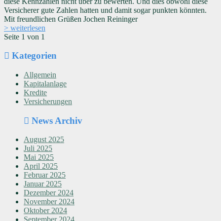
diese Kennzahlen nicht über zu bewerten. Und dies obwohl diese
Versicherer gute Zahlen hatten und damit sogar punkten könnten.
Mit freundlichen Grüßen Jochen Reininger
> weiterlesen
Seite 1 von 1
Kategorien
Allgemein
Kapitalanlage
Kredite
Versicherungen
News Archiv
August 2025
Juli 2025
Mai 2025
April 2025
Februar 2025
Januar 2025
Dezember 2024
November 2024
Oktober 2024
September 2024