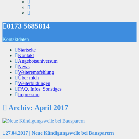
0173 5685814
Kontaktdaten
Startseite
Kontakt
Angebotsuniversum
News
Weiterempfehlung
Über mich
Weiterbildungen
FAQ, Infos, Sonstiges
Impressum
Archiv: April 2017
27.04.2017 | Neue Kündigungswelle bei Bausparern