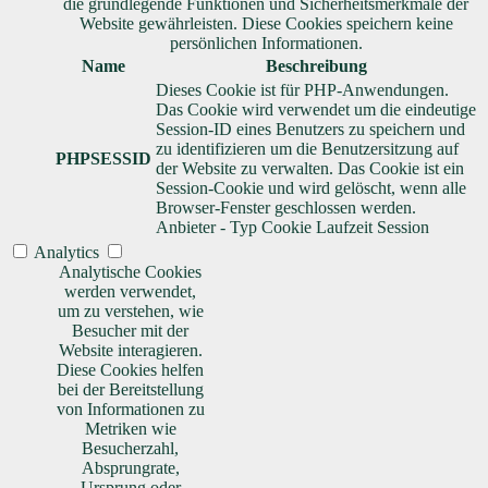
die grundlegende Funktionen und Sicherheitsmerkmale der
Website gewährleisten. Diese Cookies speichern keine
persönlichen Informationen.
Name
Beschreibung
Dieses Cookie ist für PHP-Anwendungen.
Das Cookie wird verwendet um die eindeutige
Session-ID eines Benutzers zu speichern und
zu identifizieren um die Benutzersitzung auf
PHPSESSID
der Website zu verwalten. Das Cookie ist ein
Session-Cookie und wird gelöscht, wenn alle
Browser-Fenster geschlossen werden.
Anbieter
-
Typ
Cookie
Laufzeit
Session
Analytics
Analytische Cookies
werden verwendet,
um zu verstehen, wie
Besucher mit der
Website interagieren.
Diese Cookies helfen
bei der Bereitstellung
von Informationen zu
Metriken wie
Besucherzahl,
Absprungrate,
Ursprung oder