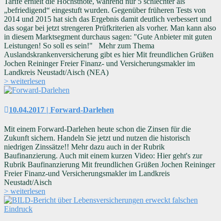
Tarife erhielt die Höchstnote, während nur 5 schlechter als
„befriedigend“ eingestuft wurden. Gegenüber früheren Tests von
2014 und 2015 hat sich das Ergebnis damit deutlich verbessert und
das sogar bei jetzt strengeren Prüfkriterien als vorher. Man kann also
in diesem Marktsegment durchaus sagen: "Gute Anbieter mit guten
Leistungen! So soll es sein!" Mehr zum Thema
Auslandskrankenversicherung gibt es hier Mit freundlichen Grüßen
Jochen Reininger Freier Finanz- und Versicherungsmakler im
Landkreis Neustadt/Aisch (NEA)
> weiterlesen
10.04.2017 | Forward-Darlehen
Mit einem Forward-Darlehen heute schon die Zinsen für die
Zukunft sichern. Handeln Sie jetzt und nutzen die historisch
niedrigen Zinssätze!! Mehr dazu auch in der Rubrik
Baufinanzierung. Auch mit einem kurzen Video: Hier geht's zur
Rubrik Baufinanzierung Mit freundlichen Grüßen Jochen Reininger
Freier Finanz-und Versicherungsmakler im Landkreis
Neustadt/Aisch
> weiterlesen