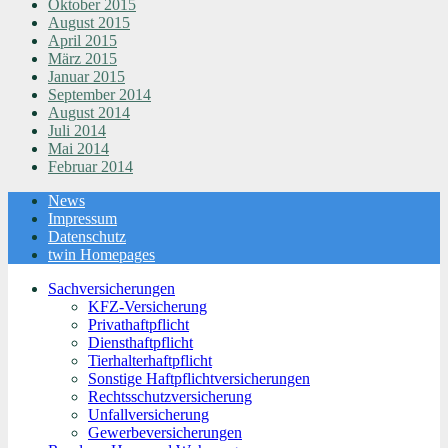
Oktober 2015
August 2015
April 2015
März 2015
Januar 2015
September 2014
August 2014
Juli 2014
Mai 2014
Februar 2014
News
Impressum
Datenschutz
twin Homepages
Sachversicherungen
KFZ-Versicherung
Privathaftpflicht
Diensthaftpflicht
Tierhalterhaftpflicht
Sonstige Haftpflichtversicherungen
Rechtsschutzversicherung
Unfallversicherung
Gewerbeversicherungen