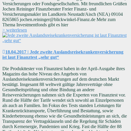
Versicherungen oder Fondsgesellschaften. Mit freundlichen Grüßen
Jochen Reininger Finanzberater Freier Finanz- und
Versicherungsmakler im Landkreis Neustadt/Aisch (NEA) 09104
8265865 jochen.reininger@blickwinkel-Finanz.de Mehr zum
Thema Investmentfonds gibt es hier
> weiterlesen
18.04.2017 | Jede zweite Auslandsreisekrankenversicherung
ist laut Finanztest „sehr gut“
Die Produkttester von Finanztest haben in der April-Ausgabe ihres
Magazins das hohe Niveau des Angebots von
Auslandsreisekrankenversicherungen auf dem deutschen Markt
bestätigt. Insgesamt 88 weltweit gültige Jahresverträge ohne
Gesundheitsprüfung und ohne Bindung an andere
Reiseversicherungen nahmen sich die Experten von Finanztest vor.
Rund die Hälfte der Tarife wendet sich sowohl an Einzelpersonen
als auch an Familien. Im Fokus des Tests standen Leistungen für
Krankenrücktransporte, Überführung und Bestattung, sowie
Kinderbetreuung ebenso wie die Gesundheitsleistungen an sich, die
Transparenz der Vertragsklauseln und die Regelung für Schäden
durch Kernenergie, Pandemien und Krieg. Fast die Hälfte der 88