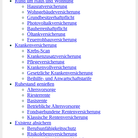
Rund um Haus und Wohnung
Hausratversicherung
Wohngebäudeversicherung
Grundbesitzerhaftpflicht
Photovoltaikversicherung
Bauherrenhaftpflicht
Öltankversicherung
Feuerrohbauversicherung
Krankenversicherung
Krebs-Scan
Krankenzusatzversicherung
Pflegeversicherung
Krankenvollversicherung
Gesetzliche Krankenversicherung
Beihilfe- und Anwartschaftstarife
Ruhestand genießen
Altersvorsorge
Riesterrente
Basisrente
Betriebliche Altersvorsorge
Fondsgebundene Rentenversicherung
Klassische Rentenversicherung
Existenz absichern
Berufsunfähigkeitsschutz
Risikolebensversicherung