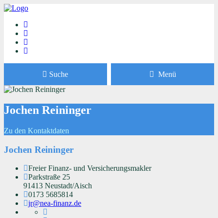
Suche
Menü
Jochen Reininger
Zu den Kontaktdaten
Jochen Reininger
Freier Finanz- und Versicherungsmakler
Parkstraße 25
91413 Neustadt/Aisch
0173 5685814
jr@nea-finanz.de