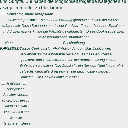
und Skripte. Sie haben die Möglichkeit folgende Kategorien zu
akzeptieren oder zu blockieren.
Notwendig
Immer akzeptieren
Notwendige Cookies sind für die ordnungsgemäße Funktion der Website
erforderlich. Diese Kategorie enthält nur Cookies, die grundlegende Funktionen
und Sicherheitsmerkmale der Website gewährleisten. Diese Cookies speichern
keine persönlichen Informationen.
Name
Beschreibung
PHPSESSID
Dieses Cookie ist für PHP-Anwendungen. Das Cookie wird
verwendet um die eindeutige Session-ID eines Benutzers zu
speichern und zu identifizieren um die Benutzersitzung auf der
Website zu verwalten. Das Cookie ist ein Session-Cookie und wird
gelöscht, wenn alle Browser-Fenster geschlossen werden.
Anbieter
-
Typ
Cookie
Laufzeit
Session
Analytics
Analytische
Cookies werden
verwendet, um zu
verstehen, wie
Besucher mit der
Website
interagieren. Diese