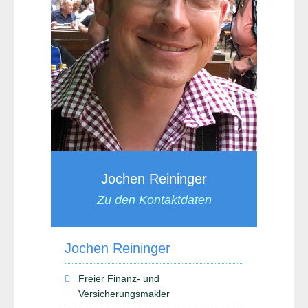
Jochen Reininger
Zu den Kontaktdaten
Jochen Reininger
Freier Finanz- und
Versicherungsmakler