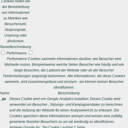
Cookies helfen bei
der Bereitstellung
von Informationen
zu Metriken wie
Besucherzahl,
Absprungrate,
Ursprung oder
ähnlichem.
Name
Beschreibung
Performance
Performance Cookies sammeln Informationen darüber, wie Besucher eine
Webseite nutzen. Beispielsweise welche Seiten Besucher wie häufig und wie
lange besuchen, die Ladezeit der Website oder ob der Besucher
Fehlermeldungen angezeigt bekommen. Alle Informationen, die diese Cookies
sammeln, sind zusammengefasst und anonym - sie können keinen Besucher
identifizieren.
Name
Beschreibung
_ga
Dieses Cookie wird von Google Analytics installiert. Dieses Cookie wird
verwendet um Besucher-, Sitzungs- und Kampagnendaten zu berechnen
und die Nutzung der Website für einen Analysebericht zu erfassen. Die
Cookies speichern diese Informationen anonym und weisen eine zufällig
generierte Nummer Besuchern zu um sie eindeutig zu identifizieren.
Anbieter
Google Inc.
Typ
Cookie
Laufzeit
2 Jahre