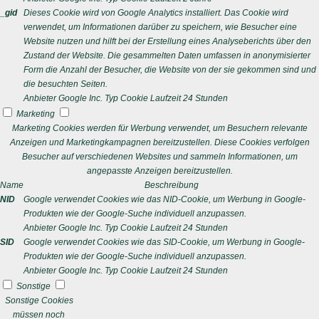
_gid
Dieses Cookie wird von Google Analytics installiert. Das Cookie wird
verwendet, um Informationen darüber zu speichern, wie Besucher eine
Website nutzen und hilft bei der Erstellung eines Analyseberichts über den
Zustand der Website. Die gesammelten Daten umfassen in anonymisierter
Form die Anzahl der Besucher, die Website von der sie gekommen sind und
die besuchten Seiten.
Anbieter
Google Inc.
Typ
Cookie
Laufzeit
24 Stunden
Marketing
Marketing Cookies werden für Werbung verwendet, um Besuchern relevante
Anzeigen und Marketingkampagnen bereitzustellen. Diese Cookies verfolgen
Besucher auf verschiedenen Websites und sammeln Informationen, um
angepasste Anzeigen bereitzustellen.
Name
Beschreibung
NID
Google verwendet Cookies wie das NID-Cookie, um Werbung in Google-
Produkten wie der Google-Suche individuell anzupassen.
Anbieter
Google Inc.
Typ
Cookie
Laufzeit
24 Stunden
SID
Google verwendet Cookies wie das SID-Cookie, um Werbung in Google-
Produkten wie der Google-Suche individuell anzupassen.
Anbieter
Google Inc.
Typ
Cookie
Laufzeit
24 Stunden
Sonstige
Sonstige Cookies
müssen noch