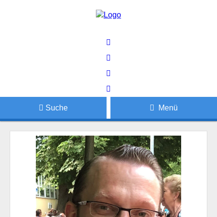
Suche
Menü