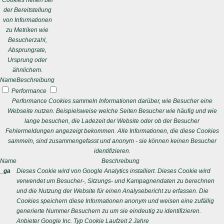
Cookies helfen bei
der Bereitstellung
von Informationen
zu Metriken wie
Besucherzahl,
Absprungrate,
Ursprung oder
ähnlichem.
Name
Beschreibung
Performance
Performance Cookies sammeln Informationen darüber, wie Besucher eine
Webseite nutzen. Beispielsweise welche Seiten Besucher wie häufig und wie
lange besuchen, die Ladezeit der Website oder ob der Besucher
Fehlermeldungen angezeigt bekommen. Alle Informationen, die diese Cookies
sammeln, sind zusammengefasst und anonym - sie können keinen Besucher
identifizieren.
Name
Beschreibung
_ga
Dieses Cookie wird von Google Analytics installiert. Dieses Cookie wird
verwendet um Besucher-, Sitzungs- und Kampagnendaten zu berechnen
und die Nutzung der Website für einen Analysebericht zu erfassen. Die
Cookies speichern diese Informationen anonym und weisen eine zufällig
generierte Nummer Besuchern zu um sie eindeutig zu identifizieren.
Anbieter
Google Inc.
Typ
Cookie
Laufzeit
2 Jahre