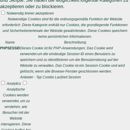
und Skripte. Sie haben die Möglichkeit folgende Kategorien zu
akzeptieren oder zu blockieren.
Notwendig
Immer akzeptieren
Notwendige Cookies sind für die ordnungsgemäße Funktion der Website
erforderlich. Diese Kategorie enthält nur Cookies, die grundlegende Funktionen
und Sicherheitsmerkmale der Website gewährleisten. Diese Cookies speichern
keine persönlichen Informationen.
Name
Beschreibung
PHPSESSID
Dieses Cookie ist für PHP-Anwendungen. Das Cookie wird
verwendet um die eindeutige Session-ID eines Benutzers zu
speichern und zu identifizieren um die Benutzersitzung auf der
Website zu verwalten. Das Cookie ist ein Session-Cookie und wird
gelöscht, wenn alle Browser-Fenster geschlossen werden.
Anbieter
-
Typ
Cookie
Laufzeit
Session
Analytics
Analytische
Cookies werden
verwendet, um zu
verstehen, wie
Besucher mit der
Website
interagieren. Diese