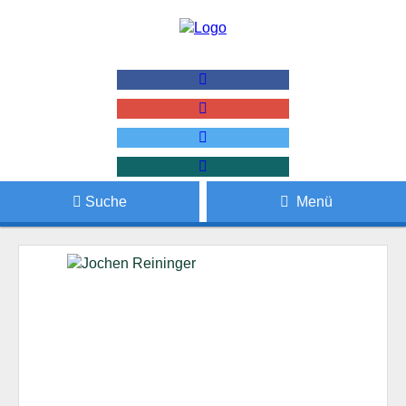
Suche
Menü