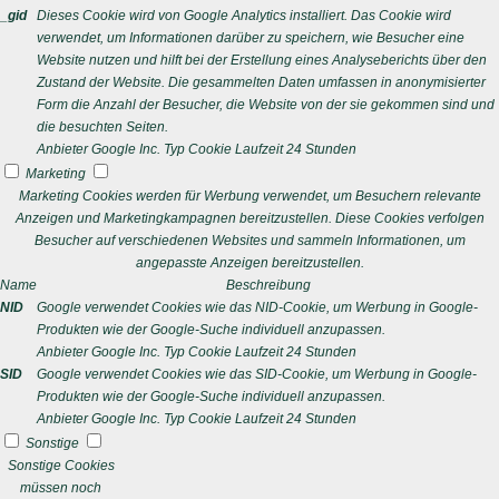
_gid
Dieses Cookie wird von Google Analytics installiert. Das Cookie wird
verwendet, um Informationen darüber zu speichern, wie Besucher eine
Website nutzen und hilft bei der Erstellung eines Analyseberichts über den
Zustand der Website. Die gesammelten Daten umfassen in anonymisierter
Form die Anzahl der Besucher, die Website von der sie gekommen sind und
die besuchten Seiten.
Anbieter
Google Inc.
Typ
Cookie
Laufzeit
24 Stunden
Marketing
Marketing Cookies werden für Werbung verwendet, um Besuchern relevante
Anzeigen und Marketingkampagnen bereitzustellen. Diese Cookies verfolgen
Besucher auf verschiedenen Websites und sammeln Informationen, um
angepasste Anzeigen bereitzustellen.
Name
Beschreibung
NID
Google verwendet Cookies wie das NID-Cookie, um Werbung in Google-
Produkten wie der Google-Suche individuell anzupassen.
Anbieter
Google Inc.
Typ
Cookie
Laufzeit
24 Stunden
SID
Google verwendet Cookies wie das SID-Cookie, um Werbung in Google-
Produkten wie der Google-Suche individuell anzupassen.
Anbieter
Google Inc.
Typ
Cookie
Laufzeit
24 Stunden
Sonstige
Sonstige Cookies
müssen noch