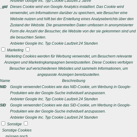
Anbieter
Google Inc.
Typ
Cookie
Laufzeit
2 Jahre
_gid
Dieses Cookie wird von Google Analytics installiert. Das Cookie wird
verwendet, um Informationen darüber zu speichern, wie Besucher eine
Website nutzen und hilft bei der Erstellung eines Analyseberichts über den
Zustand der Website. Die gesammelten Daten umfassen in anonymisierter
Form die Anzahl der Besucher, die Website von der sie gekommen sind und
die besuchten Seiten.
Anbieter
Google Inc.
Typ
Cookie
Laufzeit
24 Stunden
Marketing
Marketing Cookies werden für Werbung verwendet, um Besuchern relevante
Anzeigen und Marketingkampagnen bereitzustellen. Diese Cookies verfolgen
Besucher auf verschiedenen Websites und sammeln Informationen, um
angepasste Anzeigen bereitzustellen.
Name
Beschreibung
NID
Google verwendet Cookies wie das NID-Cookie, um Werbung in Google-
Produkten wie der Google-Suche individuell anzupassen.
Anbieter
Google Inc.
Typ
Cookie
Laufzeit
24 Stunden
SID
Google verwendet Cookies wie das SID-Cookie, um Werbung in Google-
Produkten wie der Google-Suche individuell anzupassen.
Anbieter
Google Inc.
Typ
Cookie
Laufzeit
24 Stunden
Sonstige
Sonstige Cookies
müssen noch