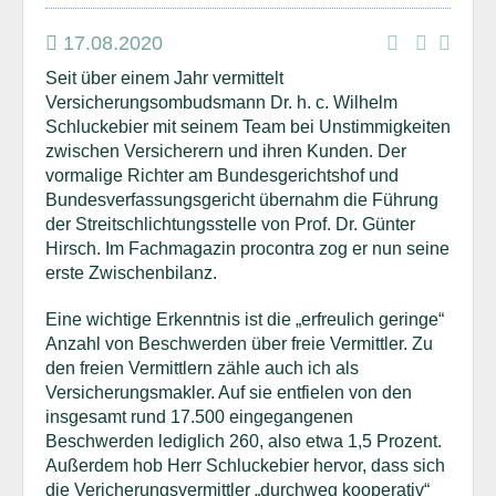
17.08.2020
Seit über einem Jahr vermittelt
Versicherungsombudsmann Dr. h. c. Wilhelm
Schluckebier mit seinem Team bei Unstimmigkeiten
zwischen Versicherern und ihren Kunden. Der
vormalige Richter am Bundesgerichtshof und
Bundesverfassungsgericht übernahm die Führung
der Streitschlichtungsstelle von Prof. Dr. Günter
Hirsch. Im Fachmagazin procontra zog er nun seine
erste Zwischenbilanz.
Eine wichtige Erkenntnis ist die „erfreulich geringe“
Anzahl von Beschwerden über freie Vermittler. Zu
den freien Vermittlern zähle auch ich als
Versicherungsmakler. Auf sie entfielen von den
insgesamt rund 17.500 eingegangenen
Beschwerden lediglich 260, also etwa 1,5 Prozent.
Außerdem hob Herr Schluckebier hervor, dass sich
die Vericherungsvermittler „durchweg kooperativ“