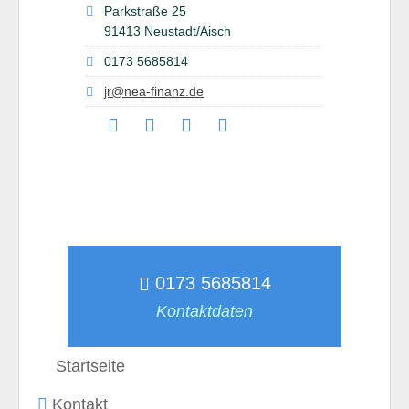
Parkstraße 25
91413 Neustadt/Aisch
0173 5685814
jr@nea-finanz.de
0173 5685814
Kontaktdaten
Startseite
Kontakt