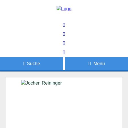
Suche
Menü