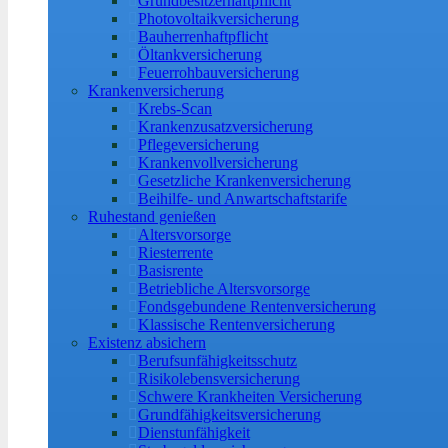
Grundbesitzerhaftpflicht
Photovoltaikversicherung
Bauherrenhaftpflicht
Öltankversicherung
Feuerrohbauversicherung
Krankenversicherung
Krebs-Scan
Krankenzusatzversicherung
Pflegeversicherung
Krankenvollversicherung
Gesetzliche Krankenversicherung
Beihilfe- und Anwartschaftstarife
Ruhestand genießen
Altersvorsorge
Riesterrente
Basisrente
Betriebliche Altersvorsorge
Fondsgebundene Rentenversicherung
Klassische Rentenversicherung
Existenz absichern
Berufsunfähigkeitsschutz
Risikolebensversicherung
Schwere Krankheiten Versicherung
Grundfähigkeitsversicherung
Dienstunfähigkeit