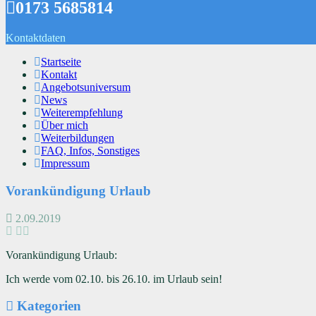
0173 5685814
Kontaktdaten
Startseite
Kontakt
Angebotsuniversum
News
Weiterempfehlung
Über mich
Weiterbildungen
FAQ, Infos, Sonstiges
Impressum
Vorankündigung Urlaub
2.09.2019
Vorankündigung Urlaub:
Ich werde vom 02.10. bis 26.10. im Urlaub sein!
Kategorien