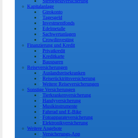
Sterbegeldversicherung
Kapitalanlage
Girokonto
Tagesgeld
Investmentfonds
Edelmetalle
Sachwertanlagen
Crowdinvesting
Finanzierung und Kredit
Privatkredit
Kreditkarte
Bausparen
Reiseversicherungen
Auslandsreisekranken
Reiserücktrittsversicherung
Weitere Reiseversicherungen
Sonstige Versicherungen
Tierkrankenversicherung
Handyversicherung
Musikinstrumente
Fahrrad und E-Bike
Fotoapparateversicherung
Elektronikversicherung
Weitere Angebote
Versicherungs-App