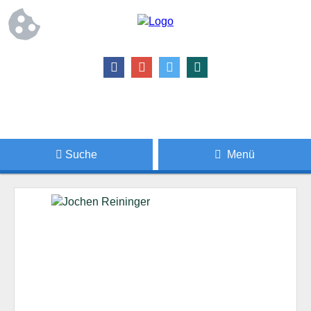
Suche
Menü