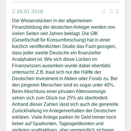
29.01.2018
Die Wissenslücken in der allgemeinen
Finanzbildung der deutschen Anleger werden von
vielen Seiten seit Jahren beklagt. Die GfK
(Gesellschaft für Konsumforschung) hat in einer
kürzlich veröffentlichten Studie das Fazit gezogen,
dass jeder zweite Deutsche ein finanzieller
Analphabet ist. Wie sich diese Lücken im
Finanzwissen auswirken wurde dabei ebenfalls
untersucht: Z.B. traut sich nur die Hälfte der
Deutschen Investment in Aktien oder Fonds zu. Bei
den jüngeren Menschen sind es sogar unter 40%.
Beim Abschluss einer privaten Altersvorsorge
sehen sich zum Glück nur 25% als überfordert.
Anhand dieser Zahlen lässt sich auch die generelle
Zurückhaltung im Anlegerverhalten der Deutschen
erklären. Viele Anlege parken ihr Geld immer noch
lieber auf Sparkonten, Tagesgeldkonten und
anderen unattraktiven, aber vermeintlich sicheren