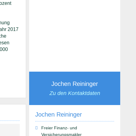
ozent
nnung
Jahr 2017
che
iesen
.000
Jochen Reininger
Zu den Kontaktdaten
Jochen Reininger
Freier Finanz- und
Versicherungsmakler