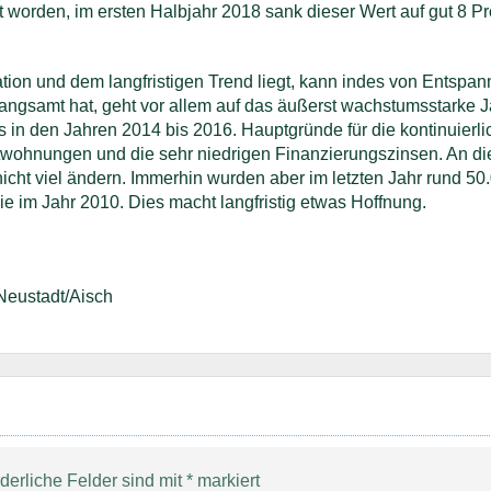
worden, im ersten Halbjahr 2018 sank dieser Wert auf gut 8 Pr
ation und dem langfristigen Trend liegt, kann indes von Entspa
langsamt hat, geht vor allem auf das äußerst wachstumsstarke 
 in den Jahren 2014 bis 2016. Hauptgründe für die kontinuierli
twohnungen und die sehr niedrigen Finanzierungszinsen. An d
nicht viel ändern. Immerhin wurden aber im letzten Jahr rund 50
ie im Jahr 2010. Dies macht langfristig etwas Hoffnung.
Neustadt/Aisch
rderliche Felder sind mit
*
markiert