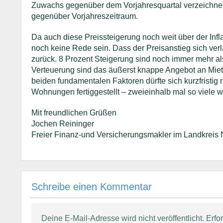
Zuwachs gegenüber dem Vorjahresquartal verzeichnet 
gegenüber Vorjahreszeitraum.
Da auch diese Preissteigerung noch weit über der Infl
noch keine Rede sein. Dass der Preisanstieg sich ver
zurück. 8 Prozent Steigerung sind noch immer mehr als
Verteuerung sind das äußerst knappe Angebot an Mie
beiden fundamentalen Faktoren dürfte sich kurzfristig 
Wohnungen fertiggestellt – zweieinhalb mal so viele w
Mit freundlichen Grüßen
Jochen Reininger
Freier Finanz-und Versicherungsmakler im Landkreis 
Schreibe einen Kommentar
Deine E-Mail-Adresse wird nicht veröffentlicht.
Erfo