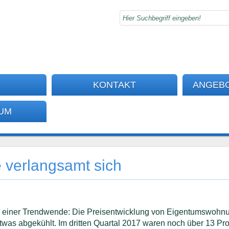
KONTAKT
ANGEB
UM
 verlangsamt sich
n einer Trendwende: Die Preisentwicklung von Eigentumswohn
twas abgekühlt. Im dritten Quartal 2017 waren noch über 13 Pr