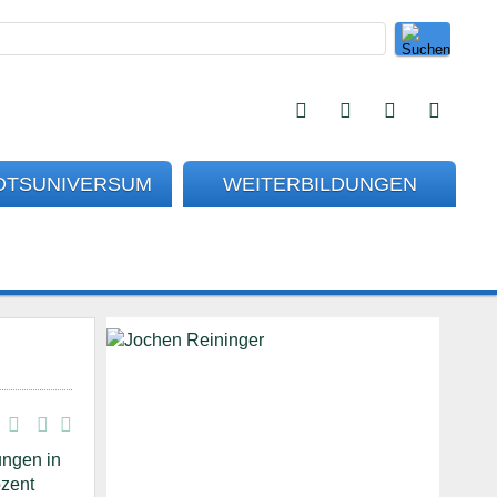
OTSUNIVERSUM
WEITERBILDUNGEN
ungen in
ozent