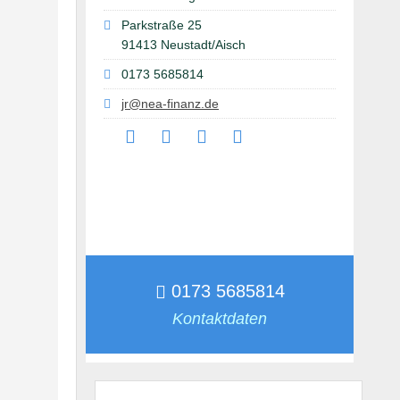
Parkstraße 25
91413 Neustadt/Aisch
0173 5685814
jr@nea-finanz.de
0173 5685814
Kontaktdaten