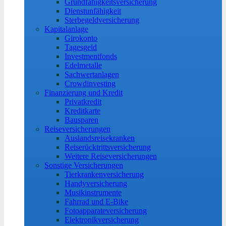
Grundfähigkeitsversicherung
Dienstunfähigkeit
Sterbegeldversicherung
Kapitalanlage
Girokonto
Tagesgeld
Investmentfonds
Edelmetalle
Sachwertanlagen
Crowdinvesting
Finanzierung und Kredit
Privatkredit
Kreditkarte
Bausparen
Reiseversicherungen
Auslandsreisekranken
Reiserücktrittsversicherung
Weitere Reiseversicherungen
Sonstige Versicherungen
Tierkrankenversicherung
Handyversicherung
Musikinstrumente
Fahrrad und E-Bike
Fotoapparateversicherung
Elektronikversicherung