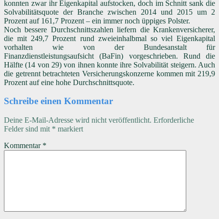
konnten zwar ihr Eigenkapital aufstocken, doch im Schnitt sank die
Solvabilitätsquote der Branche zwischen 2014 und 2015 um 2
Prozent auf 161,7 Prozent – ein immer noch üppiges Polster.
Noch bessere Durchschnittszahlen liefern die Krankenversicherer,
die mit 249,7 Prozent rund zweieinhalbmal so viel Eigenkapital
vorhalten wie von der Bundesanstalt für
Finanzdienstleistungsaufsicht (BaFin) vorgeschrieben. Rund die
Hälfte (14 von 29) von ihnen konnte ihre Solvabilität steigern. Auch
die getrennt betrachteten Versicherungskonzerne kommen mit 219,9
Prozent auf eine hohe Durchschnittsquote.
Schreibe einen Kommentar
Deine E-Mail-Adresse wird nicht veröffentlicht.
Erforderliche
Felder sind mit
*
markiert
Kommentar
*