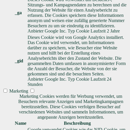
Sitzungs- und Kampagnendaten zu berechnen und die
Nutzung der Website für einen Analysebericht zu
_ga
erfassen. Die Cookies speichern diese Informationen
anonym und weisen eine zufällig generierte Nummer
Besuchern zu um sie eindeutig zu identifizieren.
Anbieter
Google Inc.
Typ
Cookie
Laufzeit
2 Jahre
Dieses Cookie wird von Google Analytics installiert.
Das Cookie wird verwendet, um Informationen
darüber zu speichern, wie Besucher eine Website
nutzen und hilft bei der Erstellung eines
Analyseberichts über den Zustand der Website. Die
_gid
gesammelten Daten umfassen in anonymisierter Form
die Anzahl der Besucher, die Website von der sie
gekommen sind und die besuchten Seiten.
Anbieter
Google Inc.
Typ
Cookie
Laufzeit
24
Stunden
Marketing
Marketing Cookies werden für Werbung verwendet, um
Besuchern relevante Anzeigen und Marketingkampagnen
bereitzustellen. Diese Cookies verfolgen Besucher auf
verschiedenen Websites und sammeln Informationen, um
angepasste Anzeigen bereitzustellen.
Name
Beschreibung
Google verwendet Cookies wie das NID-Cookie, um