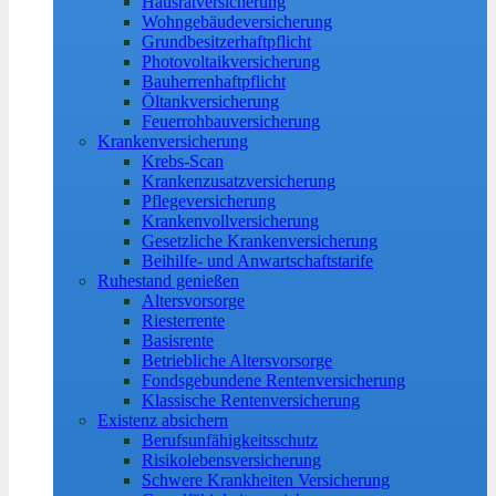
Hausratversicherung
Wohngebäudeversicherung
Grundbesitzerhaftpflicht
Photovoltaikversicherung
Bauherrenhaftpflicht
Öltankversicherung
Feuerrohbauversicherung
Krankenversicherung
Krebs-Scan
Krankenzusatzversicherung
Pflegeversicherung
Krankenvollversicherung
Gesetzliche Krankenversicherung
Beihilfe- und Anwartschaftstarife
Ruhestand genießen
Altersvorsorge
Riesterrente
Basisrente
Betriebliche Altersvorsorge
Fondsgebundene Rentenversicherung
Klassische Rentenversicherung
Existenz absichern
Berufsunfähigkeitsschutz
Risikolebensversicherung
Schwere Krankheiten Versicherung