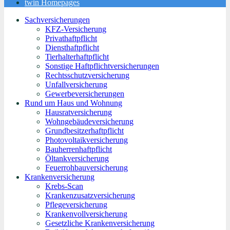
twin Homepages
Sachversicherungen
KFZ-Versicherung
Privathaftpflicht
Diensthaftpflicht
Tierhalterhaftpflicht
Sonstige Haftpflichtversicherungen
Rechtsschutzversicherung
Unfallversicherung
Gewerbeversicherungen
Rund um Haus und Wohnung
Hausratversicherung
Wohngebäudeversicherung
Grundbesitzerhaftpflicht
Photovoltaikversicherung
Bauherrenhaftpflicht
Öltankversicherung
Feuerrohbauversicherung
Krankenversicherung
Krebs-Scan
Krankenzusatzversicherung
Pflegeversicherung
Krankenvollversicherung
Gesetzliche Krankenversicherung