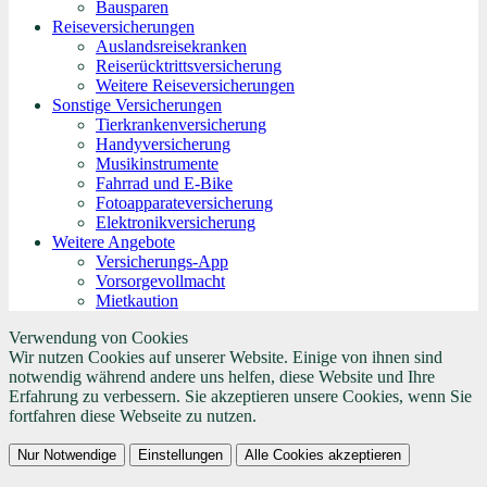
Bausparen
Reiseversicherungen
Auslandsreisekranken
Reiserücktrittsversicherung
Weitere Reiseversicherungen
Sonstige Versicherungen
Tierkrankenversicherung
Handyversicherung
Musikinstrumente
Fahrrad und E-Bike
Fotoapparateversicherung
Elektronikversicherung
Weitere Angebote
Versicherungs-App
Vorsorgevollmacht
Mietkaution
Verwendung von Cookies
Wir nutzen Cookies auf unserer Website. Einige von ihnen sind
notwendig während andere uns helfen, diese Website und Ihre
Erfahrung zu verbessern. Sie akzeptieren unsere Cookies, wenn Sie
fortfahren diese Webseite zu nutzen.
Nur Notwendige
Einstellungen
Alle Cookies akzeptieren