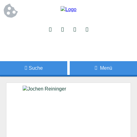
Suche
Menü